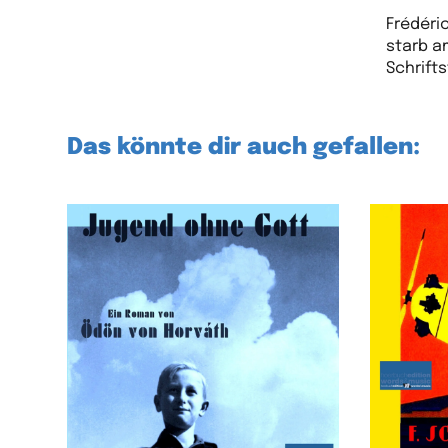
Frédéri
starb a
Schrifts
Das könnte dir auch gefallen: