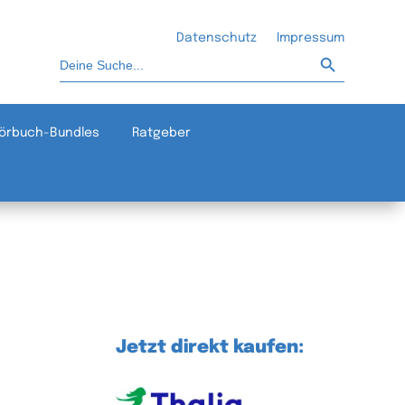
Datenschutz
Impressum
Such-Button
Suchen
nach:
örbuch-Bundles
Ratgeber
Jetzt direkt kaufen: