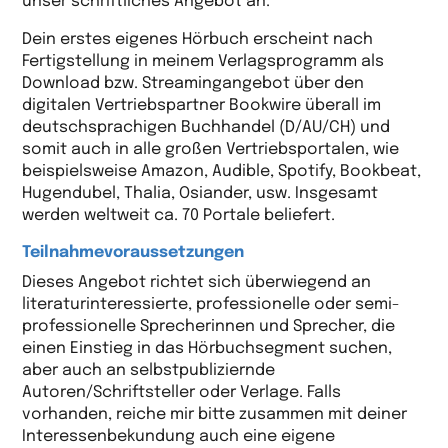
unser schriftliches Angebot an.
Dein erstes eigenes Hörbuch erscheint nach
Fertigstellung in meinem Verlagsprogramm als
Download bzw. Streamingangebot über den
digitalen Vertriebspartner Bookwire überall im
deutschsprachigen Buchhandel (D/AU/CH) und
somit auch in alle großen Vertriebsportalen, wie
beispielsweise Amazon, Audible, Spotify, Bookbeat,
Hugendubel, Thalia, Osiander, usw. Insgesamt
werden weltweit ca. 70 Portale beliefert.
Teilnahmevoraussetzungen
Dieses Angebot richtet sich überwiegend an
literaturinteressierte, professionelle oder semi-
professionelle Sprecherinnen und Sprecher, die
einen Einstieg in das Hörbuchsegment suchen,
aber auch an selbstpubliziernde
Autoren/Schriftsteller oder Verlage. Falls
vorhanden, reiche mir bitte zusammen mit deiner
Interessenbekundung auch eine eigene