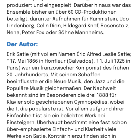
produziert und eingespielt. Darüber hinaus war das
Ensemble bisher an über 60 CD-Produktionen
beteiligt, darunter Aufnahmen für Rammstein, Udo
Lindenberg, Celin Dion, Hildegard Knef, Rosenstolz,
Nena, Peter Fox oder Söhne Mannheims.
Der Autor:
Erik Satie (mit vollem Namen Éric Alfred Leslie Satie;
* 17. Mai 1866 in Honfleur (Calvados); † 1. Juli 1925 in
Paris) war ein französischer Komponist des frühen
20. Jahrhunderts. Mit seinem Schaffen
beeinflusste er die Neue Musik, den Jazz und die
Populäre Musik gleichermaßen. Der Nachwelt
bekannt sind im Besonderen die drei 1888 für
Klavier solo geschriebenen Gymnopédies, wobei
die 1. die populärste ist. Vor allem aufgrund ihrer
Einfachheit ist sie ein beliebtes Werk bei
Einsteigern. Überhaupt bestimmt eine fast schon
über-emphasierte Einfach- und Klarheit viele
Werke von Satie. Konträr hierzu finden sich in