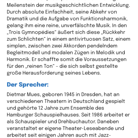
Meilenstein der musikgeschichtlichen Entwicklung.
Durch absolute Einfachheit, seine Abkehr von
Dramatik und die Aufgabe von Funktionsharmonik,
gelang ihm eine reine, unverfälschte Musik. In den
„Trois Gymnopédies“ äußert sich diese „Rückkehr
zum Schlichten“ in einem antivirtuosen Satz, einem
simplen, zwischen zwei Akkorden pendelndem
Begleitmodell und modalen Zügen in Melodik und
Harmonik. Er schaffte somit die Voraussetzungen
für den „reinen Ton“ – die sich selbst gestellte
große Herausforderung seines Lebens.
Der Sprecher:
Dietmar Mues, geboren 1945 in Dresden, hat an
verschiedenen Theatern in Deutschland gespielt
und gehörte 12 Jahre zum Ensemble des
Hamburger Schauspielhauses. Seit 1986 arbeitet er
als Schauspieler und Drehbuchautor. Daneben
veranstaltet er eigene Theater-Leseabende und
arbeitet seit einigen Jahren auch mit Jazz-