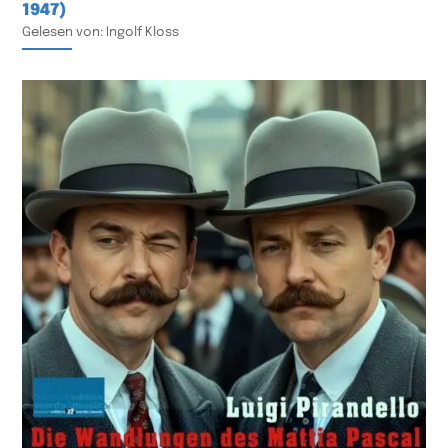
1947)
Gelesen von: Ingolf Kloss