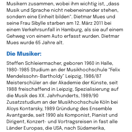
Musikern zusammen, wobei ihm wichtig ist, „dass
Musik und Sprache nicht nebeneinander stehen,
sondern eine Einheit bilden“. Dietmar Mues und
seine Frau Sibylle starben am 12. März 2011 bei
einem Verkehrsunfall in Hamburg, als sie auf einem
Gehweg von einem Auto erfasst wurden. Dietmar
Mues wurde 65 Jahre alt.
Die Musiker:
Steffen Schleiermacher, geboren 1960 in Halle,
1980-1985 Studium an der Musikhochschule “Felix
Mendelssohn-Bartholdy” Leipzig, 1986/87
Meisterschüler an der Akademie der Künste, seit
1988 freischaffend in Leipzig, Spezialisierung auf
die Musik des XX. Jahrhunderts, 1989/90
Zusatzstudium an der Musikhochschule Köln bei
Aloys Kontarsky, 1989 Gründung des Ensemble
Avantgarde, seit 1990 als Komponist, Pianist und
Dirigent, Konzert- und Vortragsreisen in fast alle
Länder Europas, die USA, nach Südamerika,