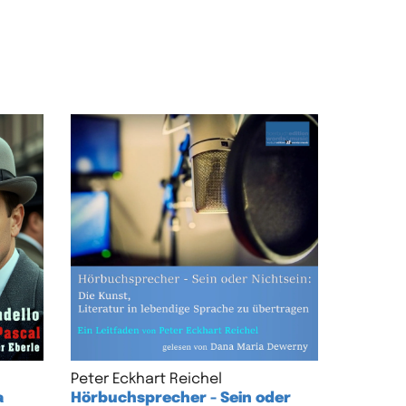
Peter Eckhart Reichel
a
Hörbuchsprecher - Sein oder