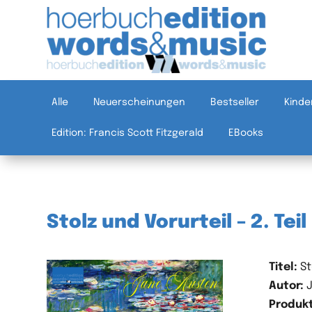
Alle
Neuerscheinungen
Bestseller
Kinde
Edition: Francis Scott Fitzgerald
EBooks
Stolz und Vorurteil – 2. Teil
Titel:
St
Autor:
J
Produkt