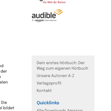
Dein erstes Hörbuch: Der
nd
Weg zum eigenen Hörbuch
 der
Unsere Autoren A-Z
n
ielen
Verlagsprofil
Kontakt
 Die
Quicklinks
l bildet
Alle Downloads Amazon