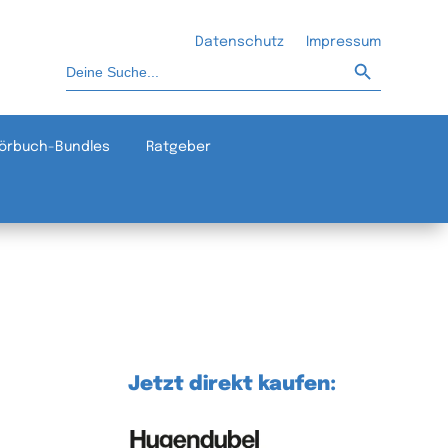
Datenschutz
Impressum
Such-Button
Suchen
nach:
örbuch-Bundles
Ratgeber
Jetzt direkt kaufen: