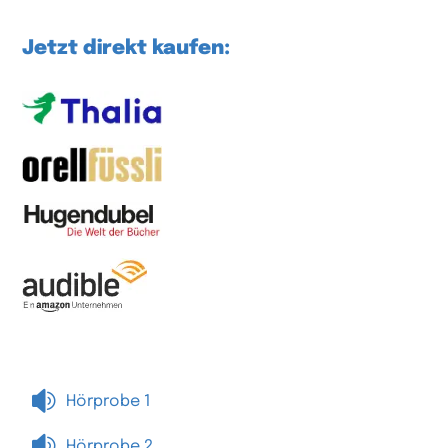
Jetzt direkt kaufen:

Hörprobe 1

Hörprobe 2