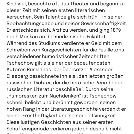
Kind viel, besuchte oft das Theater und begann zu
dieser Zeit mit seinen ersten literarischen
Versuchen. Sein Talent zeigte sich früh – in seiner
Beobachtungsgabe und seiner Gewissenhaftigkeit.
Er entschloss sich, Arzt zu werden, und ging 1879
nach Moskau an die medizinische Fakultät.
Während des Studiums verdiente er Geld mit dem
Schreiben von Kurzgeschichten für die Feuilletons
verschiedener humoristischer Zeitschriften.
Tschechow gilt als einer der bedeutendsten
Autoren Russlands. Der Übersetzer Alexander
Eliasberg bezeichnete Ihn als „den letzten großen
russischen Dichter, der die heroische Periode der
russischen Literatur beschließe“. Durch seine
„Humoresken zum Nachdenken“ ist Tschechow
schnell beliebt und berühmt geworden; seinen
hohen Rang in der Literaturgeschichte verdankt er
seiner Ernsthaftigkeit und seiner Tiefsinnigkeit.
Diese lustigen Geschichten aus seiner ersten
Schaffensperiode verlieren jedoch deshalb nicht