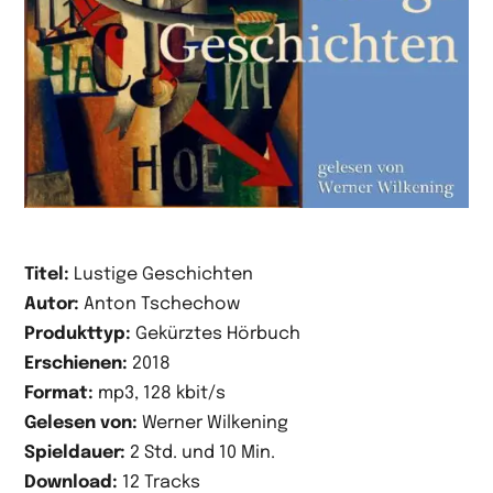
Titel:
Lustige Geschichten
Autor:
Anton Tschechow
Produkttyp:
Gekürztes Hörbuch
Erschienen:
2018
Format:
mp3, 128 kbit/s
Gelesen von:
Werner Wilkening
Spieldauer:
2 Std. und 10 Min.
Download:
12 Tracks