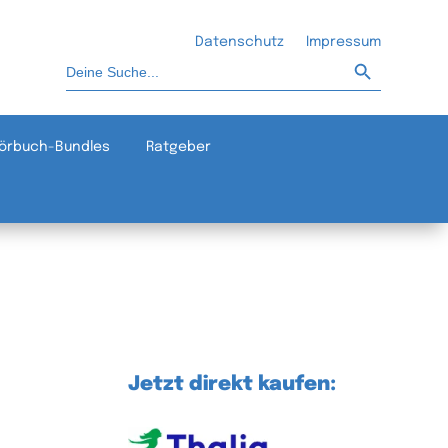
Datenschutz
Impressum
Such-Button
Suchen
nach:
örbuch-Bundles
Ratgeber
Jetzt direkt kaufen: