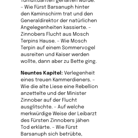
Tumultuanten gehalten wurde.
– Wie Fürst Barsanuph hinter
den Kaminschirm trat und den
Generaldirektor der natürlichen
Angelegenheiten kassierte. –
Zinnobers Flucht aus Mosch
Terpins Hause. – Wie Mosch
Terpin auf einem Sommervogel
ausreiten und Kaiser werden
wollte, dann aber zu Bette ging.
Neuntes Kapitel:
Verlegenheit
eines treuen Kammerdieners. –
Wie die alte Liese eine Rebellion
anzettelte und der Minister
Zinnober auf der Flucht
ausglitschte. – Auf welche
merkwürdige Weise der Leibarzt
des Fürsten Zinnobers jähen
Tod erklärte. – Wie Fürst
Barsanuph sich betrübte,