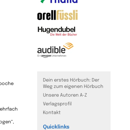
Dein erstes Hörbuch: Der
Epoche
Weg zum eigenen Hörbuch
Unsere Autoren A-Z
Verlagsprofil
mehrfach
Kontakt
ogen“,
Quicklinks