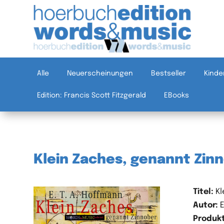
Alle
Neuerscheinungen
Bestseller
Kinde
Edition: Francis Scott Fitzgerald
EBooks
Klein Zaches, genannt Zin
Titel:
Kl
Autor:
E
Produkt