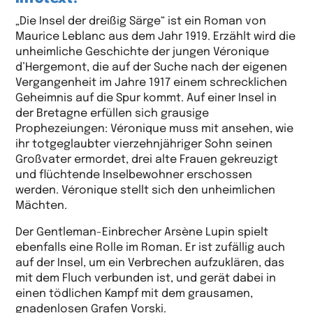
„Die Insel der dreißig Särge“ ist ein Roman von
Maurice Leblanc aus dem Jahr 1919. Erzählt wird die
unheimliche Geschichte der jungen Véronique
d’Hergemont, die auf der Suche nach der eigenen
Vergangenheit im Jahre 1917 einem schrecklichen
Geheimnis auf die Spur kommt. Auf einer Insel in
der Bretagne erfüllen sich grausige
Prophezeiungen: Véronique muss mit ansehen, wie
ihr totgeglaubter vierzehnjähriger Sohn seinen
Großvater ermordet, drei alte Frauen gekreuzigt
und flüchtende Inselbewohner erschossen
werden. Véronique stellt sich den unheimlichen
Mächten.
Der Gentleman-Einbrecher Arsène Lupin spielt
ebenfalls eine Rolle im Roman. Er ist zufällig auch
auf der Insel, um ein Verbrechen aufzuklären, das
mit dem Fluch verbunden ist, und gerät dabei in
einen tödlichen Kampf mit dem grausamen,
gnadenlosen Grafen Vorski.