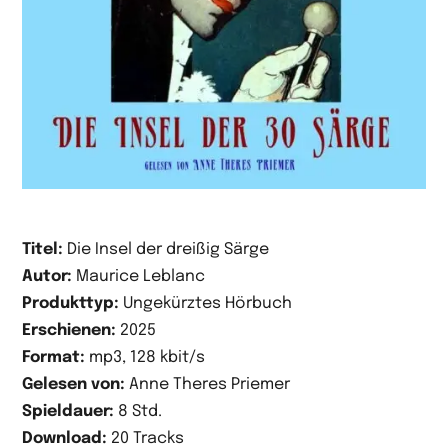
Titel:
Die Insel der dreißig Särge
Autor:
Maurice Leblanc
Produkttyp:
Ungekürztes Hörbuch
Erschienen:
2025
Format:
mp3, 128 kbit/s
Gelesen von:
Anne Theres Priemer
Spieldauer:
8 Std.
Download:
20 Tracks