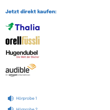
Jetzt direkt kaufen:

Hörprobe 1

Hörprobe 2