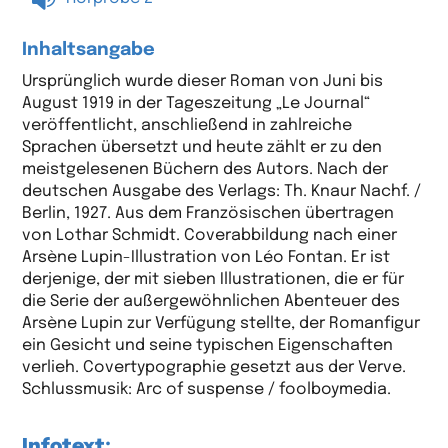
Inhaltsangabe
Ursprünglich wurde dieser Roman von Juni bis
August 1919 in der Tageszeitung „Le Journal“
veröffentlicht, anschließend in zahlreiche
Sprachen übersetzt und heute zählt er zu den
meistgelesenen Büchern des Autors. Nach der
deutschen Ausgabe des Verlags: Th. Knaur Nachf. /
Berlin, 1927. Aus dem Französischen übertragen
von Lothar Schmidt. Coverabbildung nach einer
Arsène Lupin-Illustration von Léo Fontan. Er ist
derjenige, der mit sieben Illustrationen, die er für
die Serie der außergewöhnlichen Abenteuer des
Arsène Lupin zur Verfügung stellte, der Romanfigur
ein Gesicht und seine typischen Eigenschaften
verlieh. Covertypographie gesetzt aus der Verve.
Schlussmusik: Arc of suspense / foolboymedia.
Infotext: