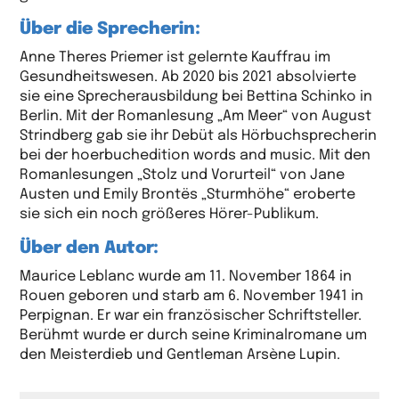
Über die Sprecherin:
Anne Theres Priemer ist gelernte Kauffrau im
Gesundheitswesen. Ab 2020 bis 2021 absolvierte
sie eine Sprecherausbildung bei Bettina Schinko in
Berlin. Mit der Romanlesung „Am Meer“ von August
Strindberg gab sie ihr Debüt als Hörbuchsprecherin
bei der hoerbuchedition words and music. Mit den
Romanlesungen „Stolz und Vorurteil“ von Jane
Austen und Emily Brontës „Sturmhöhe“ eroberte
sie sich ein noch größeres Hörer-Publikum.
Über den Autor:
Maurice Leblanc wurde am 11. November 1864 in
Rouen geboren und starb am 6. November 1941 in
Perpignan. Er war ein französischer Schriftsteller.
Berühmt wurde er durch seine Kriminalromane um
den Meisterdieb und Gentleman Arsène Lupin.