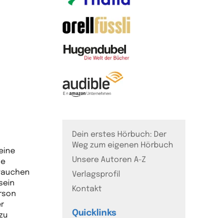
Dein erstes Hörbuch: Der
Weg zum eigenen Hörbuch
Seine
Unsere Autoren A-Z
ie
tauchen
Verlagsprofil
sein
Kontakt
erson
er
Quicklinks
zu