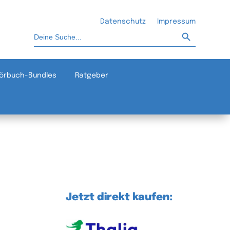
Datenschutz
Impressum
Such-Button
Suchen
nach:
örbuch-Bundles
Ratgeber
Jetzt direkt kaufen: