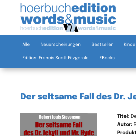
Alle
Neuerscheinungen
Bestseller
Kinde
Edition: Francis Scott Fitzgerald
EBooks
Der seltsame Fall des Dr. J
Titel:
De
Autor:
R
Produkt