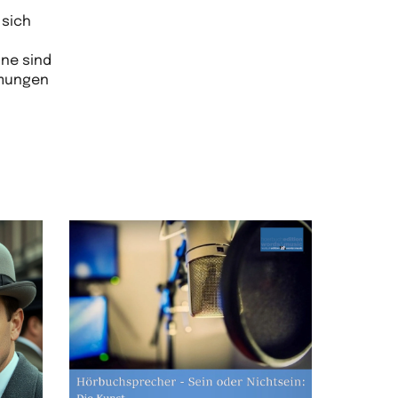
 sich
ne sind
lmungen