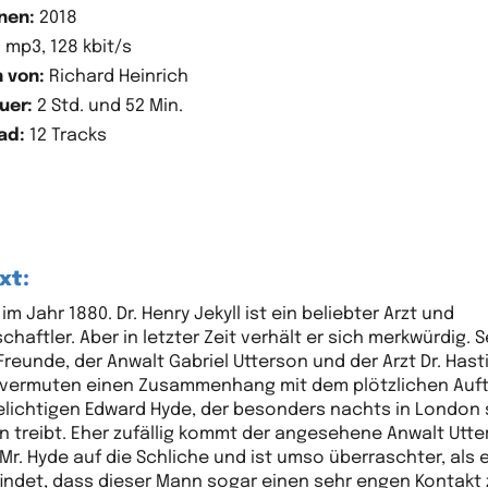
nen:
2018
:
mp3, 128 kbit/s
 von:
Richard Heinrich
uer:
2 Std. und 52 Min.
ad:
12 Tracks
xt:
m Jahr 1880. Dr. Henry Jekyll ist ein beliebter Arzt und
haftler. Aber in letzter Zeit verhält er sich merkwürdig. 
Freunde, der Anwalt Gabriel Utterson und der Arzt Dr. Hast
vermuten einen Zusammenhang mit dem plötzlichen Auf
elichtigen Edward Hyde, der besonders nachts in London 
 treibt. Eher zufällig kommt der angesehene Anwalt Utt
Mr. Hyde auf die Schliche und ist umso überraschter, als 
indet, dass dieser Mann sogar einen sehr engen Kontakt 