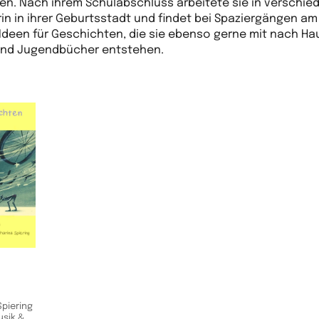
en. Nach ihrem Schulabschluss arbeitete sie in verschie
rin in ihrer Geburtsstadt und findet bei Spaziergängen am
Ideen für Geschichten, die sie ebenso gerne mit nach H
- und Jugendbücher entstehen.
Spiering
usik &