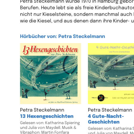
Petra Steckelmann wurde 1970 in Hamburg gebor
Berufen. Heute lebt sie als freie Kinderbuchauto
nicht nur Kieselsteine, sondern manchmal auch 
wie die Kiesel, und aus denen dann ihre Kinder
Hörbücher von: Petra Steckelmann
Petra Steckelmann
Petra Steckelmann
13 Hexengeschichten
4 Gute-Nacht-
Geschichten
Gelesen von: Katharina Spiering
und Julia von Maydell. Musik &
Gelesen von: Katharina 
Vibraphon: Martin Fonfara
und Julia von Maydell. M