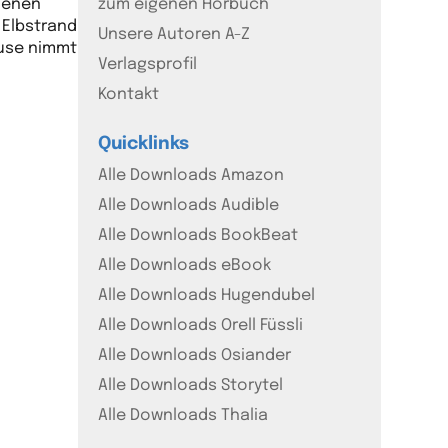
denen
zum eigenen Hörbuch
 Elbstrand
Unsere Autoren A-Z
ause nimmt
Verlagsprofil
Kontakt
Quicklinks
Alle Downloads Amazon
Alle Downloads Audible
Alle Downloads BookBeat
Alle Downloads eBook
Alle Downloads Hugendubel
Alle Downloads Orell Füssli
Alle Downloads Osiander
Alle Downloads Storytel
Alle Downloads Thalia