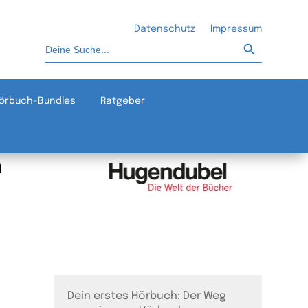
Datenschutz
Impressum
Such-Button
Suchen
nach:
örbuch-Bundles
Ratgeber
Dein erstes Hörbuch: Der Weg