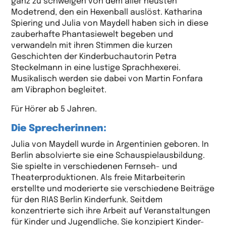
ganz zu schweigen von dem aller neusten
Modetrend, den ein Hexenball auslöst. Katharina
Spiering und Julia von Maydell haben sich in diese
zauberhafte Phantasiewelt begeben und
verwandeln mit ihren Stimmen die kurzen
Geschichten der Kinderbuchautorin Petra
Steckelmann in eine lustige Sprachhexerei.
Musikalisch werden sie dabei von Martin Fonfara
am Vibraphon begleitet.
Für Hörer ab 5 Jahren.
Die Sprecherinnen:
Julia von Maydell wurde in Argentinien geboren. In
Berlin absolvierte sie eine Schauspielausbildung.
Sie spielte in verschiedenen Fernseh- und
Theaterproduktionen. Als freie Mitarbeiterin
erstellte und moderierte sie verschiedene Beiträge
für den RIAS Berlin Kinderfunk. Seitdem
konzentrierte sich ihre Arbeit auf Veranstaltungen
für Kinder und Jugendliche. Sie konzipiert Kinder-