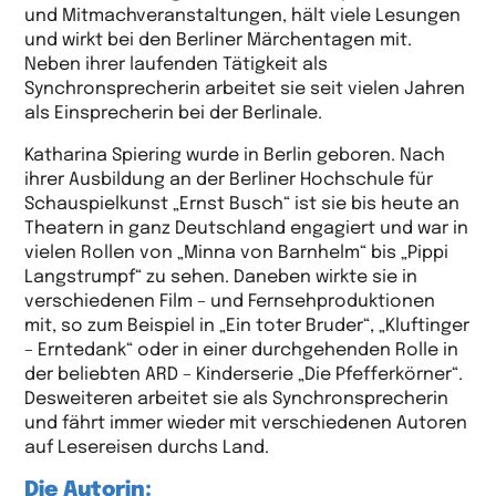
und Mitmachveranstaltungen, hält viele Lesungen
und wirkt bei den Berliner Märchentagen mit.
Neben ihrer laufenden Tätigkeit als
Synchronsprecherin arbeitet sie seit vielen Jahren
als Einsprecherin bei der Berlinale.
Katharina Spiering wurde in Berlin geboren. Nach
ihrer Ausbildung an der Berliner Hochschule für
Schauspielkunst „Ernst Busch“ ist sie bis heute an
Theatern in ganz Deutschland engagiert und war in
vielen Rollen von „Minna von Barnhelm“ bis „Pippi
Langstrumpf“ zu sehen. Daneben wirkte sie in
verschiedenen Film – und Fernsehproduktionen
mit, so zum Beispiel in „Ein toter Bruder“, „Kluftinger
– Erntedank“ oder in einer durchgehenden Rolle in
der beliebten ARD – Kinderserie „Die Pfefferkörner“.
Desweiteren arbeitet sie als Synchronsprecherin
und fährt immer wieder mit verschiedenen Autoren
auf Lesereisen durchs Land.
Die Autorin: