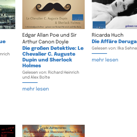
Edgar Allan Poe und Sir
Ricarda Huch
Rue
Die Affäre Deruga
Arthur Canon Doyle
Die großen Detektive: Le
Gelesen von: Ilka Sehne
Chevalier C. Auguste
nrich
Dupin und Sherlock
mehr lesen
Holmes
Gelesen von: Richard Heinrich
und Alex Bolte
mehr lesen