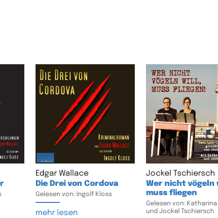
Edgar Wallace
Jockel Tschiersch
r
Die Drei von Cordova
Wer nicht vögeln w
muss fliegen
s
Gelesen von: Ingolf Kloss
Gelesen von: Katharina 
und Jockel Tschiersch
mehr lesen