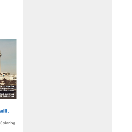
ill,
Spiering