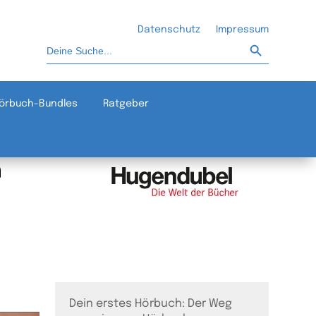
Datenschutz
Impressum
Such-Button
Suchen
nach:
örbuch-Bundles
Ratgeber
Dein erstes Hörbuch: Der Weg