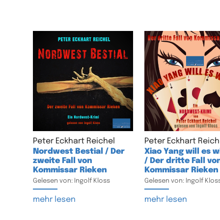
Peter Eckhart Reichel
Peter Eckhart Reich
Nordwest Bestial / Der
Xiao Yang will es 
zweite Fall von
/ Der dritte Fall vo
Kommissar Rieken
Kommissar Rieken
Gelesen von: Ingolf Kloss
Gelesen von: Ingolf Klos
mehr lesen
mehr lesen