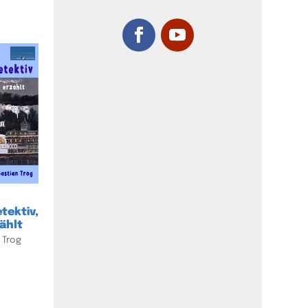
tektiv,
ählt
 Trog