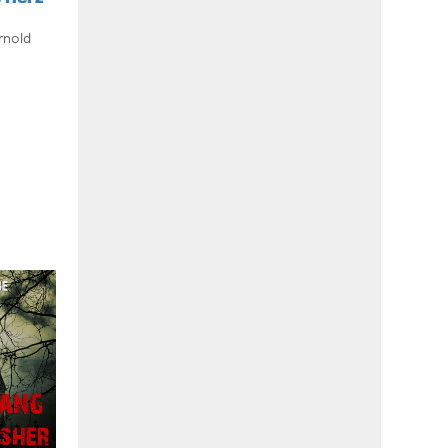
rnold