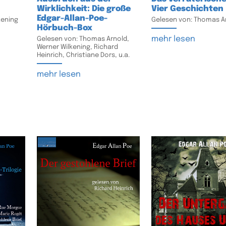
Wirklichkeit: Die große
Vier Geschichten
Edgar-Allan-Poe-
kening
Gelesen von: Thomas A
Hörbuch-Box
mehr lesen
Gelesen von: Thomas Arnold,
Werner Wilkening, Richard
Heinrich, Christiane Dors, u.a.
mehr lesen