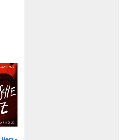
 Herz –