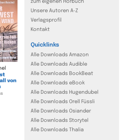
zum eigenen Hörbuch
Unsere Autoren A-Z
Verlagsprofil
Kontakt
Quicklinks
Alle Downloads Amazon
Alle Downloads Audible
hel
Alle Downloads BookBeat
st
all von
Alle Downloads eBook
n
Alle Downloads Hugendubel
ss
Alle Downloads Orell Füssli
Alle Downloads Osiander
Alle Downloads Storytel
Alle Downloads Thalia