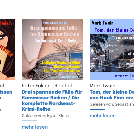
el
Peter Eckhart Reichel
Mark Twain
wissen
Drei spannende Fälle für
Tom, der kleine De
n
Kommissar Rieken / Die
von Huck Finn erz
komplette Nordwest-
Gelesen von: Sebastian
Krimi-Reihe
s
mehr lesen
Gelesen von: Ingolf Kloss
mehr lesen