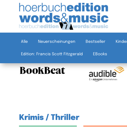
Alle
Neuerscheinungen
Bestseller
Kinde
Edition: Francis Scott Fitzgerald
EBooks
Krimis / Thriller