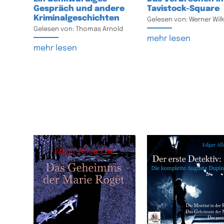
Gespräch und andere
Tavistock-Square
Kriminalgeschichten
Gelesen von: Werner Wil
Gelesen von: Thomas Arnold
mehr lesen
mehr lesen