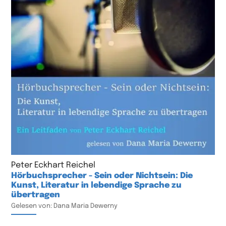
Peter Eckhart Reichel
Hörbuchsprecher - Sein oder Nichtsein: Die
Kunst, Literatur in lebendige Sprache zu
übertragen
Gelesen von: Dana Maria Dewerny