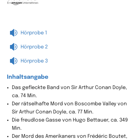

Hörprobe 1

Hörprobe 2

Hörprobe 3
Inhaltsangabe
Das gefleckte Band von Sir Arthur Conan Doyle,
ca. 74 Min.
Der rätselhafte Mord von Boscombe Valley von
Sir Arthur Conan Doyle, ca. 77 Min.
Die freudlose Gasse von Hugo Bettauer, ca. 349
Min.
Der Mord des Amerikaners von Frédéric Boutet,