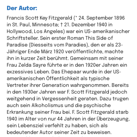
Der Autor:
Francis Scott Key Fitzgerald (* 24. September 1896
in St. Paul, Minnesota; † 21. Dezember 1940 in
Hollywood, Los Angeles) war ein US-amerikanischer
Schriftsteller. Sein erster Roman This Side of
Paradise (Diesseits vom Paradies), den er als 23-
Jähriger Ende März 1920 veröffentlichte, machte
ihn in kurzer Zeit berühmt. Gemeinsam mit seiner
Frau Zelda Sayre führte er in den 1920er Jahren ein
exzessives Leben. Das Ehepaar wurde in der US-
amerikanischen Öffentlichkeit als typische
Vertreter ihrer Generation wahrgenommen. Bereits
in den 1930er Jahren war F. Scott Fitzgerald jedoch
weitgehend in Vergessenheit geraten. Dazu trugen
auch sein Alkoholismus und die psychische
Erkrankung seiner Frau bei. F. Scott Fitzgerald starb
1940 im Alter von nur 44 Jahren in der Überzeugung,
sein Lebensziel verfehlt zu haben, sich als
bedeutender Autor seiner Zeit zu beweisen.