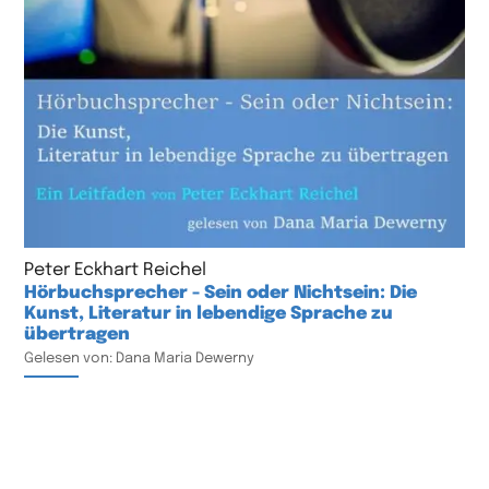
Peter Eckhart Reichel
Hörbuchsprecher - Sein oder Nichtsein: Die
Kunst, Literatur in lebendige Sprache zu
übertragen
Gelesen von: Dana Maria Dewerny