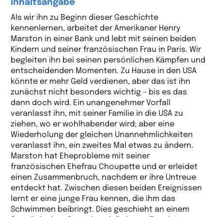
Inhaltsangabe
Als wir ihn zu Beginn dieser Geschichte
kennenlernen, arbeitet der Amerikaner Henry
Marston in einer Bank und lebt mit seinen beiden
Kindern und seiner französischen Frau in Paris. Wir
begleiten ihn bei seinen persönlichen Kämpfen und
entscheidenden Momenten. Zu Hause in den USA
könnte er mehr Geld verdienen, aber das ist ihn
zunächst nicht besonders wichtig – bis es das
dann doch wird. Ein unangenehmer Vorfall
veranlasst ihn, mit seiner Familie in die USA zu
ziehen, wo er wohlhabender wird; aber eine
Wiederholung der gleichen Unannehmlichkeiten
veranlasst ihn, ein zweites Mal etwas zu ändern.
Marston hat Eheprobleme mit seiner
französischen Ehefrau Choupette und er erleidet
einen Zusammenbruch, nachdem er ihre Untreue
entdeckt hat. Zwischen diesen beiden Ereignissen
lernt er eine junge Frau kennen, die ihm das
Schwimmen beibringt. Dies geschieht an einem