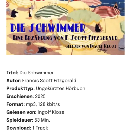
Titel:
Die Schwimmer
Autor:
Francis Scott Fitzgerald
Produkttyp:
Ungekürztes Hörbuch
Erschienen:
2025
Format:
mp3, 128 kbit/s
Gelesen von:
Ingolf Kloss
Spieldauer:
53 Min.
Download:
1 Track