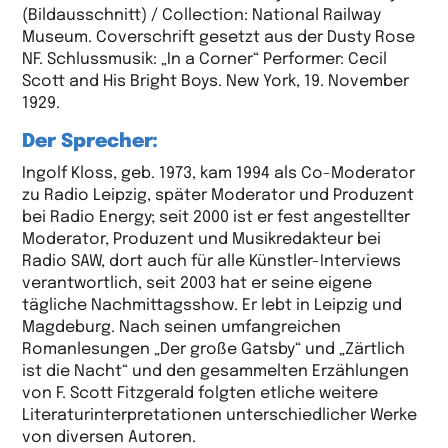
(Bildausschnitt) / Collection: National Railway
Museum. Coverschrift gesetzt aus der Dusty Rose
NF. Schlussmusik: „In a Corner“ Performer: Cecil
Scott and His Bright Boys. New York, 19. November
1929.
Der Sprecher:
Ingolf Kloss, geb. 1973, kam 1994 als Co-Moderator
zu Radio Leipzig, später Moderator und Produzent
bei Radio Energy; seit 2000 ist er fest angestellter
Moderator, Produzent und Musikredakteur bei
Radio SAW, dort auch für alle Künstler-Interviews
verantwortlich, seit 2003 hat er seine eigene
tägliche Nachmittagsshow. Er lebt in Leipzig und
Magdeburg. Nach seinen umfangreichen
Romanlesungen „Der große Gatsby“ und „Zärtlich
ist die Nacht“ und den gesammelten Erzählungen
von F. Scott Fitzgerald folgten etliche weitere
Literaturinterpretationen unterschiedlicher Werke
von diversen Autoren.