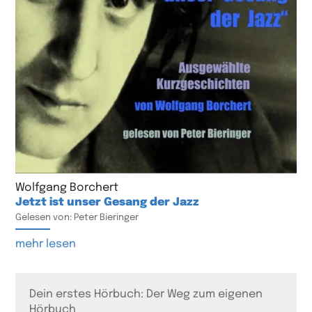
Wolfgang Borchert
Jetzt ist unser Gesang der Jazz
Gelesen von: Peter Bieringer
mehr lesen
Dein erstes Hörbuch: Der Weg zum eigenen
Hörbuch