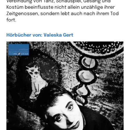
Verbindung von Tanz, Schauspiel, Gesang und
Kostüm beeinflusste nicht allein unzählige ihrer
Zeitgenossen, sondern lebt auch nach ihrem Tod
fort.
Hörbücher von: Valeska Gert