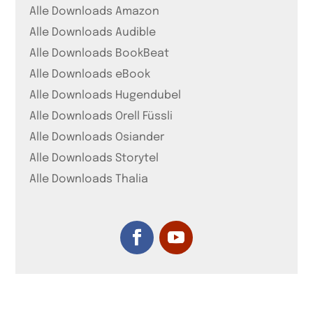
Alle Downloads Amazon
Alle Downloads Audible
Alle Downloads BookBeat
Alle Downloads eBook
Alle Downloads Hugendubel
Alle Downloads Orell Füssli
Alle Downloads Osiander
Alle Downloads Storytel
Alle Downloads Thalia