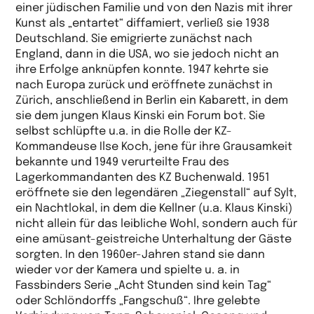
einer jüdischen Familie und von den Nazis mit ihrer
Kunst als „entartet“ diffamiert, verließ sie 1938
Deutschland. Sie emigrierte zunächst nach
England, dann in die USA, wo sie jedoch nicht an
ihre Erfolge anknüpfen konnte. 1947 kehrte sie
nach Europa zurück und eröffnete zunächst in
Zürich, anschließend in Berlin ein Kabarett, in dem
sie dem jungen Klaus Kinski ein Forum bot. Sie
selbst schlüpfte u.a. in die Rolle der KZ-
Kommandeuse Ilse Koch, jene für ihre Grausamkeit
bekannte und 1949 verurteilte Frau des
Lagerkommandanten des KZ Buchenwald. 1951
eröffnete sie den legendären „Ziegenstall“ auf Sylt,
ein Nachtlokal, in dem die Kellner (u.a. Klaus Kinski)
nicht allein für das leibliche Wohl, sondern auch für
eine amüsant-geistreiche Unterhaltung der Gäste
sorgten. In den 1960er-Jahren stand sie dann
wieder vor der Kamera und spielte u. a. in
Fassbinders Serie „Acht Stunden sind kein Tag“
oder Schlöndorffs „Fangschuß“. Ihre gelebte