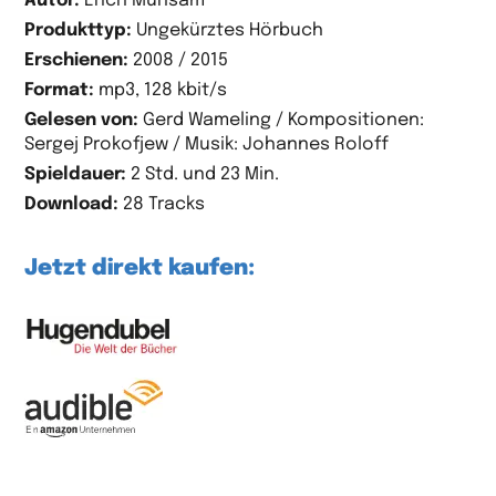
Autor:
Erich Mühsam
Produkttyp:
Ungekürztes Hörbuch
Erschienen:
2008 / 2015
Format:
mp3, 128 kbit/s
Gelesen von:
Gerd Wameling / Kompositionen:
Sergej Prokofjew / Musik: Johannes Roloff
Spieldauer:
2 Std. und 23 Min.
Download:
28 Tracks
Jetzt direkt kaufen: