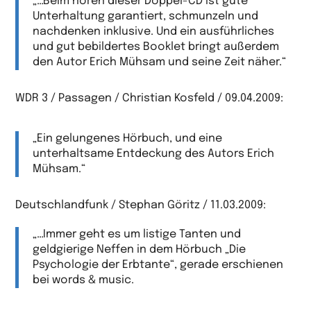
„…Beim hören dieser Doppel-CD ist gute
Unterhaltung garantiert, schmunzeln und
nachdenken inklusive. Und ein ausführliches
und gut bebildertes Booklet bringt außerdem
den Autor Erich Mühsam und seine Zeit näher.“
WDR 3 / Passagen / Christian Kosfeld / 09.04.2009:
„Ein gelungenes Hörbuch, und eine
unterhaltsame Entdeckung des Autors Erich
Mühsam.“
Deutschlandfunk / Stephan Göritz / 11.03.2009:
„…Immer geht es um listige Tanten und
geldgierige Neffen in dem Hörbuch „Die
Psychologie der Erbtante“, gerade erschienen
bei words & music.