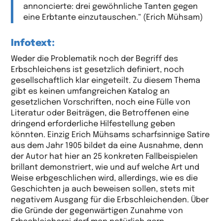
annoncierte: drei gewöhnliche Tanten gegen
eine Erbtante einzutauschen.“ (Erich Mühsam)
Infotext:
Weder die Problematik noch der Begriff des
Erbschleichens ist gesetzlich definiert, noch
gesellschaftlich klar eingeteilt. Zu diesem Thema
gibt es keinen umfangreichen Katalog an
gesetzlichen Vorschriften, noch eine Fülle von
Literatur oder Beiträgen, die Betroffenen eine
dringend erforderliche Hilfestellung geben
könnten. Einzig Erich Mühsams scharfsinnige Satire
aus dem Jahr 1905 bildet da eine Ausnahme, denn
der Autor hat hier an 25 konkreten Fallbeispielen
brillant demonstriert, wie und auf welche Art und
Weise erbgeschlichen wird, allerdings, wie es die
Geschichten ja auch beweisen sollen, stets mit
negativem Ausgang für die Erbschleichenden. Über
die Gründe der gegenwärtigen Zunahme von