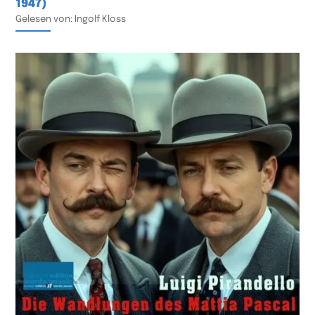
1947)
Gelesen von: Ingolf Kloss