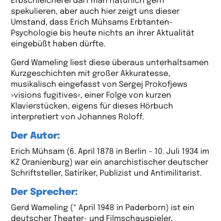
Erbschleicherei darf man natürlich gern
spekulieren, aber auch hier zeigt uns dieser
Umstand, dass Erich Mühsams Erbtanten-
Psychologie bis heute nichts an ihrer Aktualität
eingebüßt haben dürfte.
Gerd Wameling liest diese überaus unterhaltsamen
Kurzgeschichten mit großer Akkuratesse,
musikalisch eingefasst von Sergej Prokofjews
»visions fugitives«, einer Folge von kurzen
Klavierstücken, eigens für dieses Hörbuch
interpretiert von Johannes Roloff.
Der Autor:
Erich Mühsam (6. April 1878 in Berlin – 10. Juli 1934 im
KZ Oranienburg) war ein anarchistischer deutscher
Schriftsteller, Satiriker, Publizist und Antimilitarist.
Der Sprecher:
Gerd Wameling (* April 1948 in Paderborn) ist ein
deutscher Theater- und Filmschauspieler,