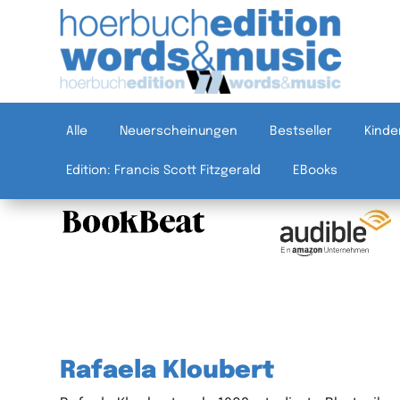
Alle
Neuerscheinungen
Bestseller
Kinde
Edition: Francis Scott Fitzgerald
EBooks
Rafaela Kloubert