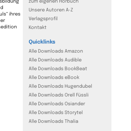
usbildung
zum eigenen Hörbuch
nd
Unsere Autoren A-Z
ls“ ihres
Verlagsprofil
der
hedition
Kontakt
Quicklinks
Alle Downloads Amazon
Alle Downloads Audible
Alle Downloads BookBeat
Alle Downloads eBook
Alle Downloads Hugendubel
Alle Downloads Orell Füssli
Alle Downloads Osiander
Alle Downloads Storytel
Alle Downloads Thalia