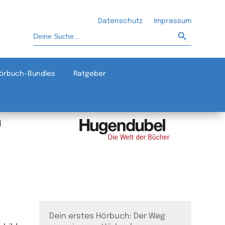
Datenschutz
Impressum
Such-Button
Suchen
nach:
örbuch-Bundles
Ratgeber
Dein erstes Hörbuch: Der Weg