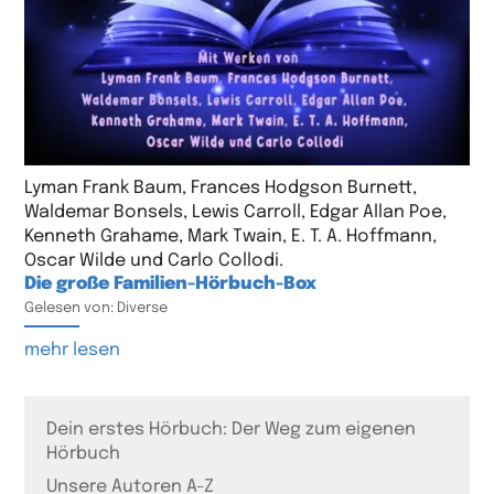
Lyman Frank Baum, Frances Hodgson Burnett,
Waldemar Bonsels, Lewis Carroll, Edgar Allan Poe,
Kenneth Grahame, Mark Twain, E. T. A. Hoffmann,
Oscar Wilde und Carlo Collodi.
Die große Familien-Hörbuch-Box
Gelesen von: Diverse
mehr lesen
Dein erstes Hörbuch: Der Weg zum eigenen
Hörbuch
Unsere Autoren A-Z