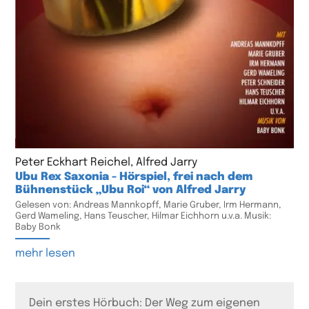
Peter Eckhart Reichel, Alfred Jarry
Ubu Rex Saxonia - Hörspiel, frei nach dem
Bühnenstück „Ubu Roi“ von Alfred Jarry
Gelesen von: Andreas Mannkopff, Marie Gruber, Irm Hermann,
Gerd Wameling, Hans Teuscher, Hilmar Eichhorn u.v.a. Musik:
Baby Bonk
mehr lesen
Dein erstes Hörbuch: Der Weg zum eigenen