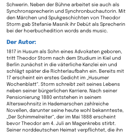
Schwerin. Neben der Bühne arbeitet sie auch als
Synchronsprecherin und Synchronbuchautorin. Mit
den Märchen und Spukgeschichten von Theodor
Storm gab Stefanie Masnik ihr Debüt als Sprecherin
bei der hoerbuchedition words ands music.
Der Autor:
1817 in Husum als Sohn eines Advokaten geboren,
tritt Theodor Storm nach dem Studium in Kiel und
Berlin zunächst in die väterliche Kanzlei ein und
schlägt später die Richterlaufbahn ein. Bereits mit
17 erscheint ein erstes Gedicht im „Husumer
Wochenblatt“. Storm schreibt zeit seines Lebens
neben seiner bürgerlichen Karriere. Nach seiner
Pensionierung 1880 entstehen in seinem
Alterswohnsitz in Hademarschen zahlreiche
Novellen, darunter seine heute wohl bekannteste,
„Der Schimmelreiter“, der im Mai 1888 erscheint
bevor Theodor am 4. Juli an Magenkrebs stirbt.
Seiner norddeutschen Heimat verpflichtet, die ihn