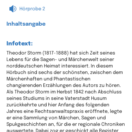

Hörprobe 2
Inhaltsangabe
Infotext:
Theodor Storm (1817-1888) hat sich Zeit seines
Lebens für die Sagen- und Märchenwelt seiner
norddeutschen Heimat interessiert. In diesem
Hörbuch sind sechs der schönsten, zwischen dem
Märchenhaften und Phantastischen
changierenden Erzählungen des Autors zu hören.
Als Theodor Storm im Herbst 1842 nach Abschluss
seines Studiums in seine Vaterstadt Husum
zurückkehrte und hier Anfang des folgenden
Jahres eine Rechtsanwaltspraxis eröffnete, legte
er eine Sammlung von Märchen, Sagen und
Spukgeschichten an, für die er regionale Chroniken
auswertete. Dabei zog er geschickt alle Register