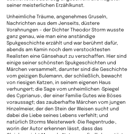
seiner meisterlichen Erzählkunst.
Unheimliche Träume, angenehmes Gruseln,
Nachrichten aus dem Jenseits, düstere
Vorahnungen – der Dichter Theodor Storm wusste
ganz genau, wie man eine anständige
Spukgeschichte erzählt und war berühmt dafür,
abends am Kamin noch dem verstocktesten
Realisten eine Gänsehaut zu verschaffen. Hier sind
einige seiner schönsten Spukgeschichten und
Märchen versammelt, darunter sind die Geschichte
vom geizigen Bulemann, der schließlich, bewacht
von riesigen Katzen, in seinem eigenen Haus
verhungert; die Sage vom unheimlichen ›Spiegel
des Cyprianus‹, der einer Familie Gutes wie Böses
voraussagt; das zauberhafte Märchen vom jungen
Hinzelmeier, der den Stein der Weisen sucht und
dabei die Liebe seines Lebens verfehlt; und
natürlich Storms Meisterwerk ›Die Regentrude‹,
worin der Autor erkennen lässt, dass das