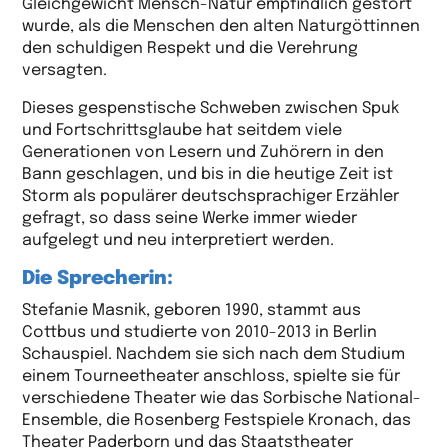
Gleichgewicht Mensch-Natur empfindlich gestört
wurde, als die Menschen den alten Naturgöttinnen
den schuldigen Respekt und die Verehrung
versagten.
Dieses gespenstische Schweben zwischen Spuk
und Fortschrittsglaube hat seitdem viele
Generationen von Lesern und Zuhörern in den
Bann geschlagen, und bis in die heutige Zeit ist
Storm als populärer deutschsprachiger Erzähler
gefragt, so dass seine Werke immer wieder
aufgelegt und neu interpretiert werden.
Die Sprecherin:
Stefanie Masnik, geboren 1990, stammt aus
Cottbus und studierte von 2010-2013 in Berlin
Schauspiel. Nachdem sie sich nach dem Studium
einem Tourneetheater anschloss, spielte sie für
verschiedene Theater wie das Sorbische National-
Ensemble, die Rosenberg Festspiele Kronach, das
Theater Paderborn und das Staatstheater