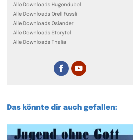
Alle Downloads Hugendubel
Alle Downloads Orell Füssli
Alle Downloads Osiander
Alle Downloads Storytel
Alle Downloads Thalia
Das könnte dir auch gefallen: