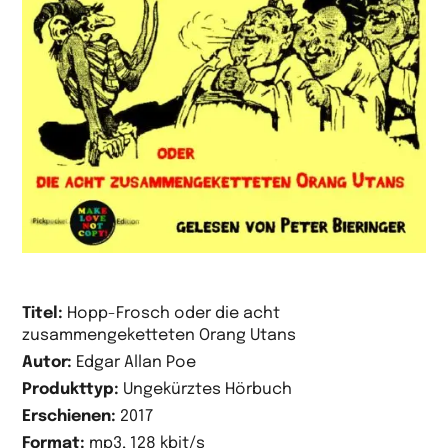
Titel:
Hopp-Frosch oder die acht
zusammengeketteten Orang Utans
Autor:
Edgar Allan Poe
Produkttyp:
Ungekürztes Hörbuch
Erschienen:
2017
Format:
mp3, 128 kbit/s