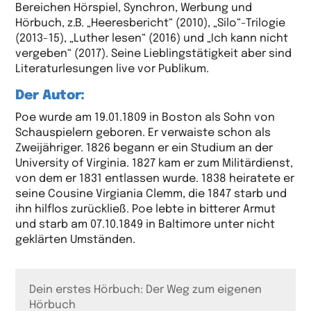
Bereichen Hörspiel, Synchron, Werbung und
Hörbuch, z.B. „Heeresbericht“ (2010), „Silo“-Trilogie
(2013-15), „Luther lesen“ (2016) und „Ich kann nicht
vergeben“ (2017). Seine Lieblingstätigkeit aber sind
Literaturlesungen live vor Publikum.
Der Autor:
Poe wurde am 19.01.1809 in Boston als Sohn von
Schauspielern geboren. Er verwaiste schon als
Zweijähriger. 1826 begann er ein Studium an der
University of Virginia. 1827 kam er zum Militärdienst,
von dem er 1831 entlassen wurde. 1838 heiratete er
seine Cousine Virgiania Clemm, die 1847 starb und
ihn hilflos zurückließ. Poe lebte in bitterer Armut
und starb am 07.10.1849 in Baltimore unter nicht
geklärten Umständen.
Dein erstes Hörbuch: Der Weg zum eigenen
Hörbuch