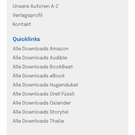
Unsere Autoren A-Z
Verlagsprofil
Kontakt
Quicklinks
Alle Downloads Amazon
Alle Downloads Audible
Alle Downloads BookBeat
Alle Downloads eBook
Alle Downloads Hugendubel
Alle Downloads Orell Füssli
Alle Downloads Osiander
Alle Downloads Storytel
Alle Downloads Thalia