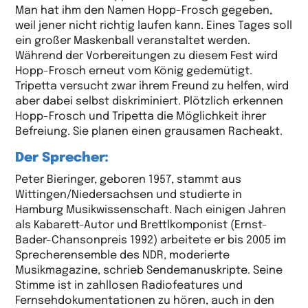
Man hat ihm den Namen Hopp-Frosch gegeben,
weil jener nicht richtig laufen kann. Eines Tages soll
ein großer Maskenball veranstaltet werden.
Während der Vorbereitungen zu diesem Fest wird
Hopp-Frosch erneut vom König gedemütigt.
Tripetta versucht zwar ihrem Freund zu helfen, wird
aber dabei selbst diskriminiert. Plötzlich erkennen
Hopp-Frosch und Tripetta die Möglichkeit ihrer
Befreiung. Sie planen einen grausamen Racheakt.
Der Sprecher:
Peter Bieringer, geboren 1957, stammt aus
Wittingen/Niedersachsen und studierte in
Hamburg Musikwissenschaft. Nach einigen Jahren
als Kabarett-Autor und Brettlkomponist (Ernst-
Bader-Chansonpreis 1992) arbeitete er bis 2005 im
Sprecherensemble des NDR, moderierte
Musikmagazine, schrieb Sendemanuskripte. Seine
Stimme ist in zahllosen Radiofeatures und
Fernsehdokumentationen zu hören, auch in den