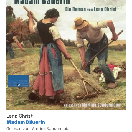
Lena Christ
Madam Bäuerin
Gelesen von: Martina Sondermaier