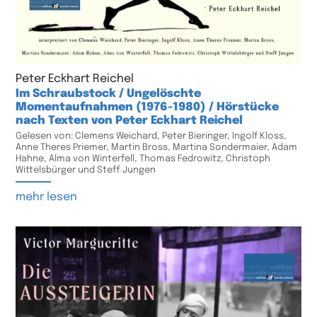
Peter Eckhart Reichel
Im Schraubstock / Ungelöschte
Momentaufnahmen (1976-1980) / Hörstücke
nach Texten von Peter Eckhart Reichel
Gelesen von: Clemens Weichard, Peter Bieringer, Ingolf Kloss,
Anne Theres Priemer, Martin Bross, Martina Sondermaier, Adam
Hahne, Alma von Winterfell, Thomas Fedrowitz, Christoph
Wittelsbürger und Steff Jungen
mehr lesen