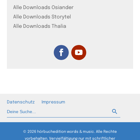
Alle Downloads Osiander
Alle Downloads Storytel
Alle Downloads Thalia
Datenschutz
Impressum
Such-Button
Suchen
nach:
© 2026 hörbuchedition words & music. Alle Rechte
vorbehalten. Vervielfältigung nur mit schriftlicher