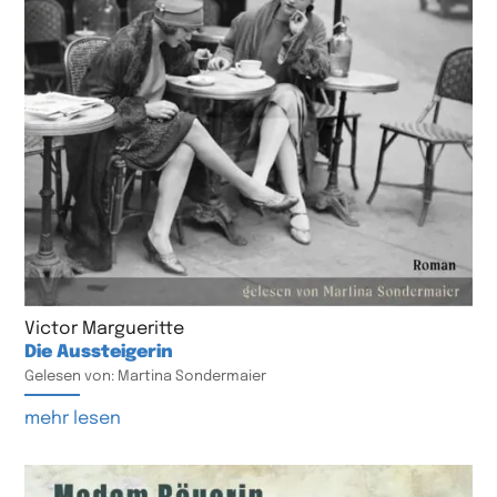
Victor Margueritte
Die Aussteigerin
Gelesen von: Martina Sondermaier
mehr lesen