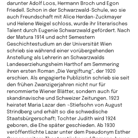
darunter Adolf Loos, Hermann Broch und Egon
Friedell. Schon in der Schwarzwald-Schule, wo sie
auch Freundschaft mit Alice Herdan-Zuckmayer
und Helene Weigel schloss, wurde ihr literarisches
Talent durch Eugenie Schwarzwald gefördert. Nach
der Matura 1914 und acht Semestern
Geschichtestudium an der Universität Wien
schrieb sie während einer vorübergehenden
Anstellung als Lehrerin an Schwarzwalds
Landeserziehungsheim Harthof am Semmering
ihren ersten Roman „Die Vergiftung“, der 1920
erschien. Als engagierte Publizistin schrieb sie seit
den frühen Zwanzigerjahren nicht nur für
renommierte Wiener Blätter, sondern auch für
skandinavische und Schweizer Zeitungen. 1923
heiratet Maria Lazar den ¬Stiefsohn von August
Strindberg und erhält so die schwedische
Staatsbürgerschaft; Tochter Judith wird 1924
geboren, die Ehe später geschieden. Ab 1930
veröffentlichte Lazar unter dem Pseudonym Esther