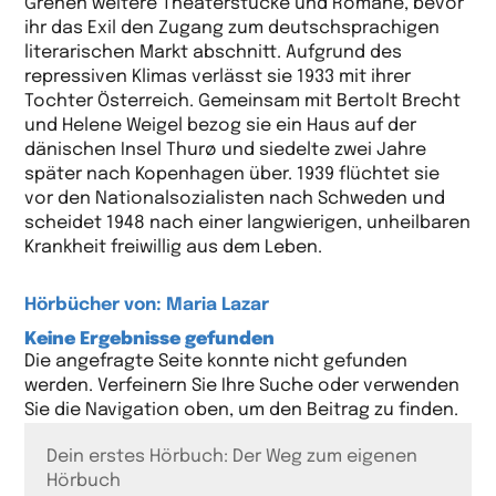
Grenen weitere Theaterstücke und Romane, bevor
ihr das Exil den Zugang zum deutschsprachigen
literarischen Markt abschnitt. Aufgrund des
repressiven Klimas verlässt sie 1933 mit ihrer
Tochter Österreich. Gemeinsam mit Bertolt Brecht
und Helene Weigel bezog sie ein Haus auf der
dänischen Insel Thurø und siedelte zwei Jahre
später nach Kopenhagen über. 1939 flüchtet sie
vor den Nationalsozialisten nach Schweden und
scheidet 1948 nach einer langwierigen, unheilbaren
Krankheit freiwillig aus dem Leben.
Hörbücher von: Maria Lazar
Keine Ergebnisse gefunden
Die angefragte Seite konnte nicht gefunden
werden. Verfeinern Sie Ihre Suche oder verwenden
Sie die Navigation oben, um den Beitrag zu finden.
Dein erstes Hörbuch: Der Weg zum eigenen
Hörbuch