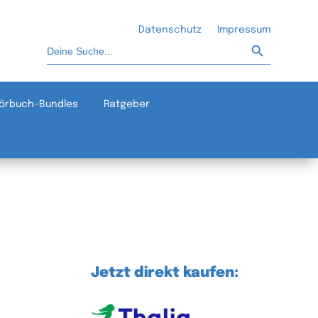
Datenschutz
Impressum
Such-Button
Suchen
nach:
örbuch-Bundles
Ratgeber
Jetzt direkt kaufen: