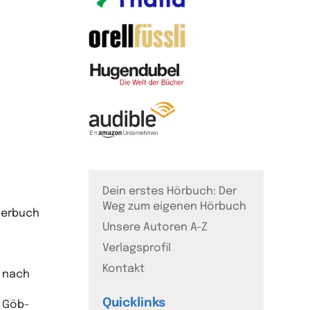
Dein erstes Hörbuch: Der
Weg zum eigenen Hörbuch
nderbuch
Unsere Autoren A-Z
Verlagsprofil
Kontakt
n nach
Quicklinks
, Göb-