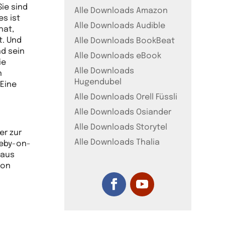
Sie sind
Alle Downloads Amazon
es ist
Alle Downloads Audible
hat,
t. Und
Alle Downloads BookBeat
nd sein
Alle Downloads eBook
ie
Alle Downloads
n
Hugendubel
 Eine
Alle Downloads Orell Füssli
Alle Downloads Osiander
Alle Downloads Storytel
er zur
Alle Downloads Thalia
leby-on-
 aus
von