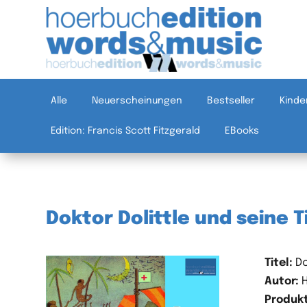
Alle
Neuerscheinungen
Bestseller
Kinde
Edition: Francis Scott Fitzgerald
EBooks
Doktor Dolittle und seine T
Titel:
Do
Autor:
H
Produkt