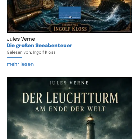
Jules Verne
Die großen Seeabenteuer
Gelesen von: Ingolf Kloss
mehr lesen