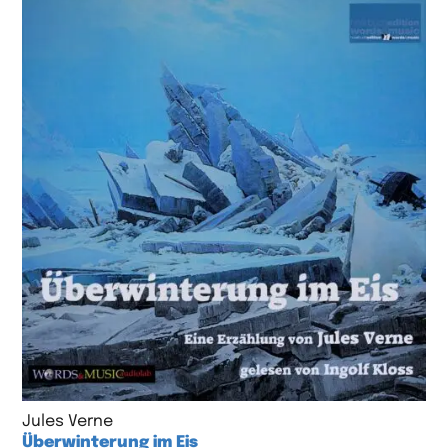
Jules Verne
Überwinterung im Eis