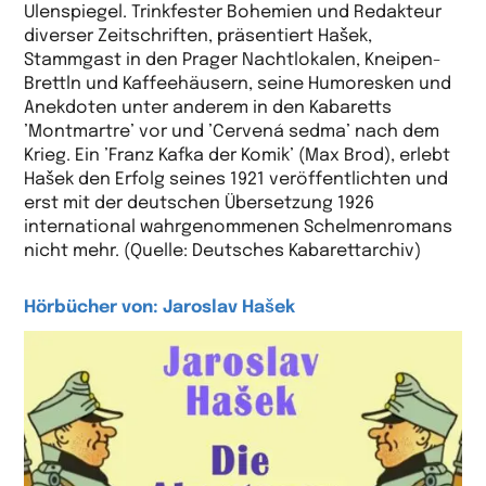
Ulenspiegel. Trinkfester Bohemien und Redakteur
diverser Zeitschriften, präsentiert Hašek,
Stammgast in den Prager Nachtlokalen, Kneipen-
Brettln und Kaffeehäusern, seine Humoresken und
Anekdoten unter anderem in den Kabaretts
’Montmartre’ vor und ’Cervená sedma’ nach dem
Krieg. Ein ’Franz Kafka der Komik’ (Max Brod), erlebt
Hašek den Erfolg seines 1921 veröffentlichten und
erst mit der deutschen Übersetzung 1926
international wahrgenommenen Schelmenromans
nicht mehr. (Quelle: Deutsches Kabarettarchiv)
Hörbücher von: Jaroslav Hašek