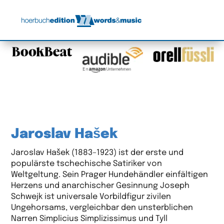
Jaroslav Hašek
Jaroslav Hašek (1883–1923) ist der erste und
populärste tschechische Satiriker von
Weltgeltung. Sein Prager Hundehändler einfältigen
Herzens und anarchischer Gesinnung Joseph
Schwejk ist universale Vorbildfigur zivilen
Ungehorsams, vergleichbar den unsterblichen
Narren Simplicius Simplizissimus und Tyll