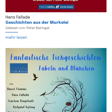
Hans Fallada
Geschichten aus der Murkelei
Gelesen von: Peter Bieringer
mehr lesen