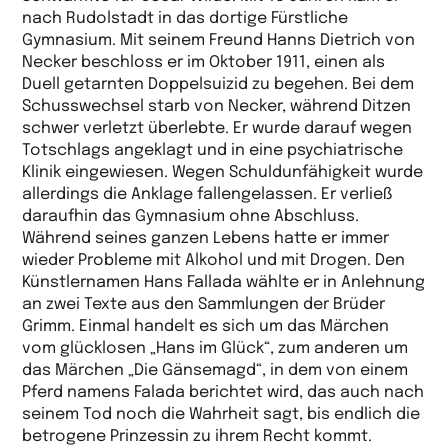
nach Rudolstadt in das dortige Fürstliche
Gymnasium. Mit seinem Freund Hanns Dietrich von
Necker beschloss er im Oktober 1911, einen als
Duell getarnten Doppelsuizid zu begehen. Bei dem
Schusswechsel starb von Necker, während Ditzen
schwer verletzt überlebte. Er wurde darauf wegen
Totschlags angeklagt und in eine psychiatrische
Klinik eingewiesen. Wegen Schuldunfähigkeit wurde
allerdings die Anklage fallengelassen. Er verließ
daraufhin das Gymnasium ohne Abschluss.
Während seines ganzen Lebens hatte er immer
wieder Probleme mit Alkohol und mit Drogen. Den
Künstlernamen Hans Fallada wählte er in Anlehnung
an zwei Texte aus den Sammlungen der Brüder
Grimm. Einmal handelt es sich um das Märchen
vom glücklosen „Hans im Glück“, zum anderen um
das Märchen „Die Gänsemagd“, in dem von einem
Pferd namens Falada berichtet wird, das auch nach
seinem Tod noch die Wahrheit sagt, bis endlich die
betrogene Prinzessin zu ihrem Recht kommt.