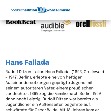
Hans Fallada
Rudolf Ditzen – alias Hans Fallada, (1893, Greifswald
– 1947, Berlin), erlebte eine von heftigen
Auseinandersetzungen geprägte Jugend mit
seinem autoritären Vater, einem preußischen
Landrichter. 1899 zog die Familie nach Berlin, 1909
dann nach Leipzig. Rudolf Ditzen war bereits als
Jugendlicher ein Außenseiter, begehrte auf,
schwärmte für Oscar Wilde. Mit 18 Jahren kam er