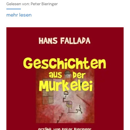
Gelesen von: Peter Bieringer
mehr lesen