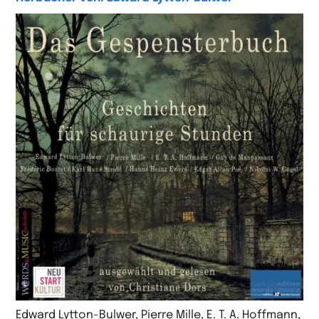
Edward Lytton-Bulwer, Pierre Mille, E. T. A. Hoffmann,