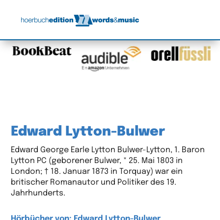
Edward Lytton-Bulwer
Edward George Earle Lytton Bulwer-Lytton, 1. Baron
Lytton PC (geborener Bulwer, * 25. Mai 1803 in
London; † 18. Januar 1873 in Torquay) war ein
britischer Romanautor und Politiker des 19.
Jahrhunderts.
Hörbücher von: Edward Lytton-Bulwer