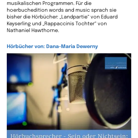
musikalischen Programmen. Für die
hoerbuchedition words and music sprach sie
bisher die Hörbücher: „Landpartie“ von Eduard
Keyserling und „Rappaccinis Tochter“ von
Nathaniel Hawthorne.
Hörbücher von: Dana-Maria Dewerny