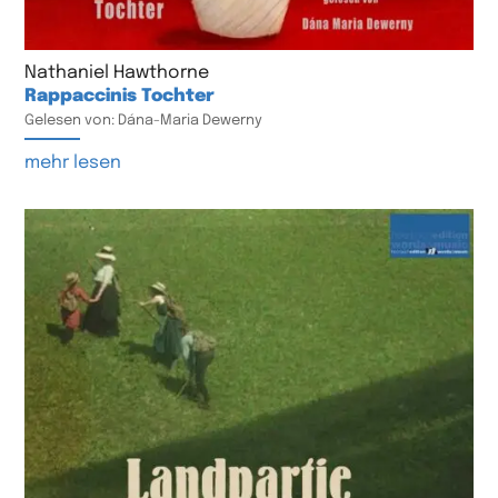
Nathaniel Hawthorne
Rappaccinis Tochter
Gelesen von: Dána-Maria Dewerny
mehr lesen