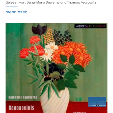
Gelesen von: Dána-Maria Dewerny und Thomas Fedrowitz
mehr lesen