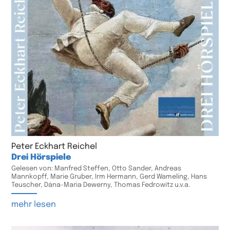
Peter Eckhart Reichel
Drei Hörspiele
Gelesen von: Manfred Steffen, Otto Sander, Andreas
Mannkopff, Marie Gruber, Irm Hermann, Gerd Wameling, Hans
Teuscher, Dána-Maria Dewerny, Thomas Fedrowitz u.v.a.
mehr lesen