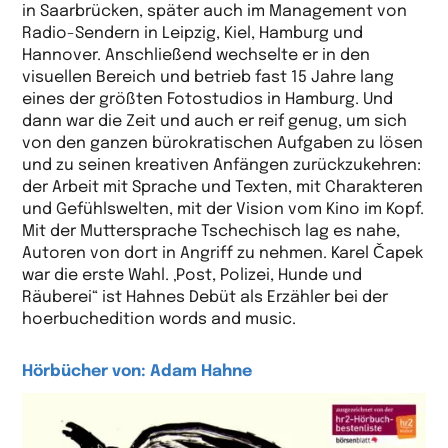
in Saarbrücken, später auch im Management von
Radio-Sendern in Leipzig, Kiel, Hamburg und
Hannover. Anschließend wechselte er in den
visuellen Bereich und betrieb fast 15 Jahre lang
eines der größten Fotostudios in Hamburg. Und
dann war die Zeit und auch er reif genug, um sich
von den ganzen bürokratischen Aufgaben zu lösen
und zu seinen kreativen Anfängen zurückzukehren:
der Arbeit mit Sprache und Texten, mit Charakteren
und Gefühlswelten, mit der Vision vom Kino im Kopf.
Mit der Muttersprache Tschechisch lag es nahe,
Autoren von dort in Angriff zu nehmen. Karel Čapek
war die erste Wahl. ‚Post, Polizei, Hunde und
Räuberei“ ist Hahnes Debüt als Erzähler bei der
hoerbuchedition words and music.
Hörbücher von: Adam Hahne