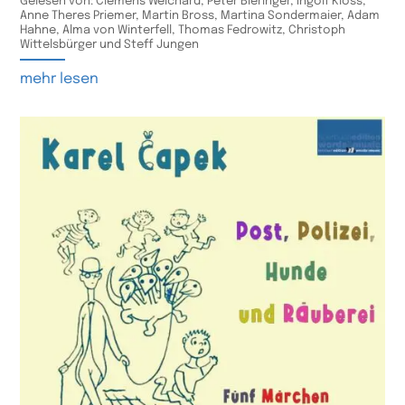
Gelesen von: Clemens Weichard, Peter Bieringer, Ingolf Kloss,
Anne Theres Priemer, Martin Bross, Martina Sondermaier, Adam
Hahne, Alma von Winterfell, Thomas Fedrowitz, Christoph
Wittelsbürger und Steff Jungen
mehr lesen