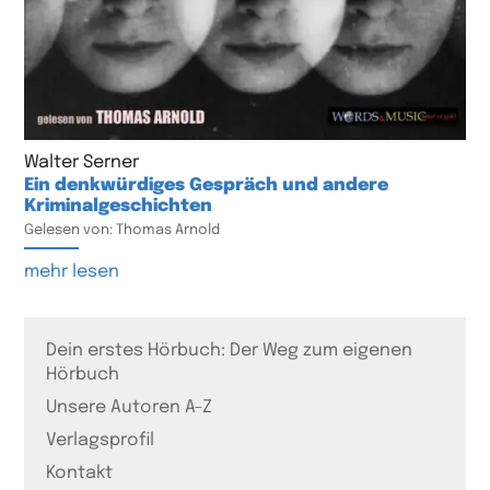
Walter Serner
Ein denkwürdiges Gespräch und andere
Kriminalgeschichten
Gelesen von: Thomas Arnold
mehr lesen
Dein erstes Hörbuch: Der Weg zum eigenen
Hörbuch
Unsere Autoren A-Z
Verlagsprofil
Kontakt