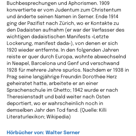
Buchbesprechungen und Aphorismen. 1909
konvertierte er vom Judentum zum Christentum
und änderte seinen Namen in Serner. Ende 1914
ging der Pazifist nach Zürich, wo er Kontakte zu
den Dadaisten aufnahm (er war der Verfasser des
wichtigen dadaistischen Manifests »Letzte
Lockerung, manifest dada«), von denen er sich
1920 wieder entfernte. In den folgenden Jahren
reiste er quer durch Europa, wohnte abwechselnd
in Neapel, Barcelona und Genf und verschwand
1928 für mehrere Jahre spurlos. Nachdem er 1938 in
Prag seine langjährige Freundin Dorothée Herz
geheiratet hatte, arbeitete er an einer
Sprachenschule im Ghetto; 1942 wurde er nach
Theresienstadt und bald weiter nach Osten
deportiert, wo er wahrscheinlich noch in
demselben Jahr den Tod fand. (Quelle: Killi
Literaturlexikon; Wikipedia)
Hörbücher von: Walter Serner