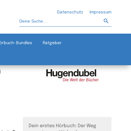
Datenschutz
Impressum
Such-Button
Suchen
nach:
örbuch-Bundles
Ratgeber
Dein erstes Hörbuch: Der Weg