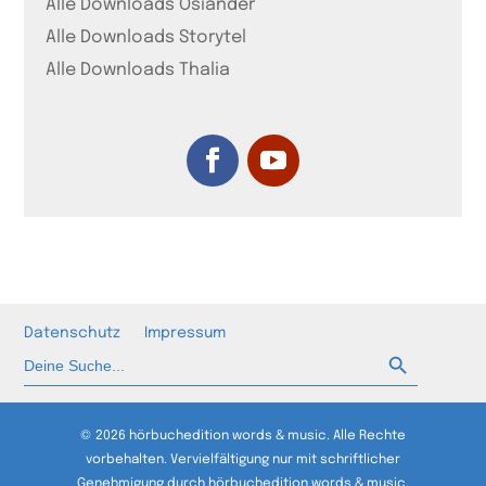
Alle Downloads Osiander
Alle Downloads Storytel
Alle Downloads Thalia
Datenschutz
Impressum
Such-Button
Suchen
nach:
© 2026 hörbuchedition words & music. Alle Rechte
vorbehalten. Vervielfältigung nur mit schriftlicher
Genehmigung durch hörbuchedition words & music.