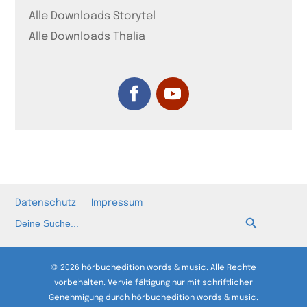
Alle Downloads Storytel
Alle Downloads Thalia
Datenschutz
Impressum
Such-Button
Suchen
nach:
© 2026 hörbuchedition words & music. Alle Rechte
vorbehalten. Vervielfältigung nur mit schriftlicher
Genehmigung durch hörbuchedition words & music.