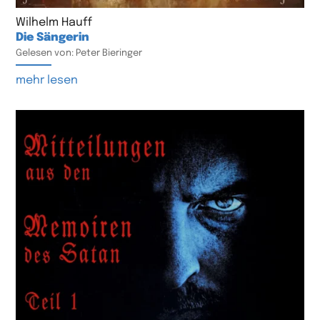
Wilhelm Hauff
Die Sängerin
Gelesen von: Peter Bieringer
mehr lesen