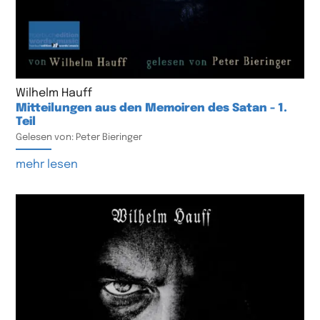
Wilhelm Hauff
Mitteilungen aus den Memoiren des Satan - 1.
Teil
Gelesen von: Peter Bieringer
mehr lesen