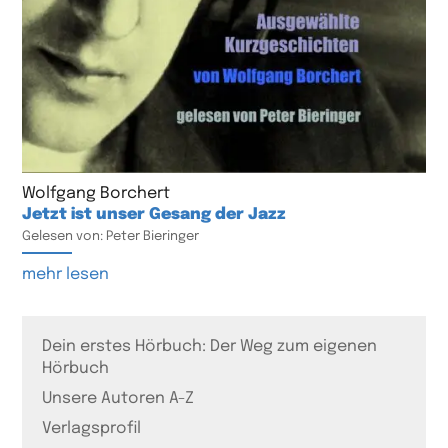
Wolfgang Borchert
Jetzt ist unser Gesang der Jazz
Gelesen von: Peter Bieringer
mehr lesen
Dein erstes Hörbuch: Der Weg zum eigenen
Hörbuch
Unsere Autoren A-Z
Verlagsprofil