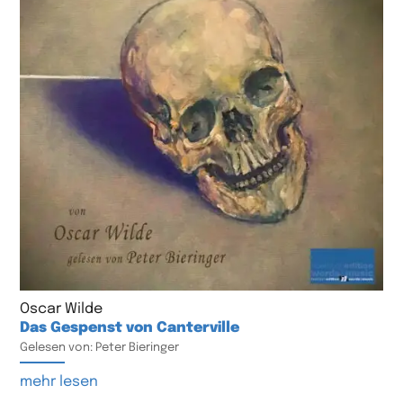
Oscar Wilde
Das Gespenst von Canterville
Gelesen von: Peter Bieringer
mehr lesen