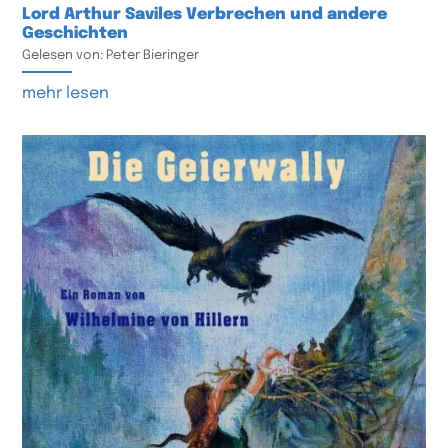
Lord Arthur Saviles Verbrechen und andere
Geschichten
Gelesen von: Peter Bieringer
mehr lesen