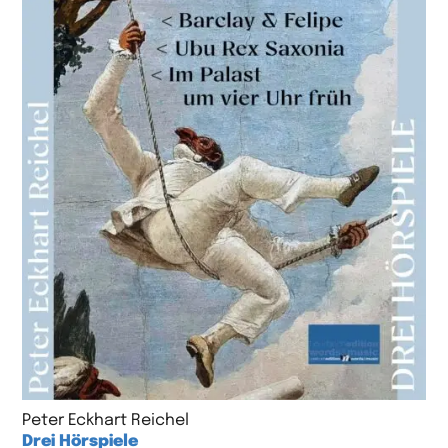
Peter Eckhart Reichel
Drei Hörspiele