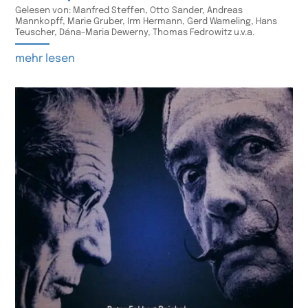
Gelesen von: Manfred Steffen, Otto Sander, Andreas
Mannkopff, Marie Gruber, Irm Hermann, Gerd Wameling, Hans
Teuscher, Dána-Maria Dewerny, Thomas Fedrowitz u.v.a.
mehr lesen