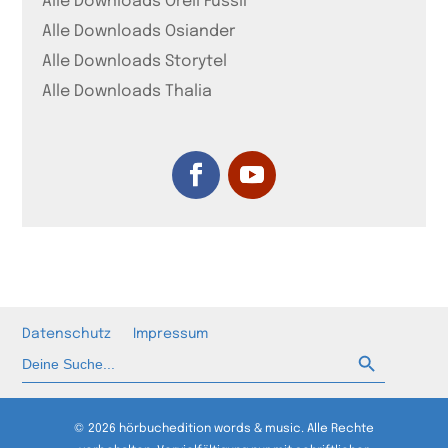
Alle Downloads Orell Füssli
Alle Downloads Osiander
Alle Downloads Storytel
Alle Downloads Thalia
Datenschutz
Impressum
Such-Button
Suchen
nach:
© 2026 hörbuchedition words & music. Alle Rechte