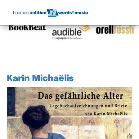
Karin Michaëlis