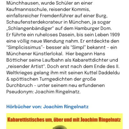
Münchhausen, wurde Schüler an einer
Kaufmannsschule, reisender Kommis,
einfallsreicher Fremdenführer auf einer Burg,
Schaufensterdekorateur in München, ja sogar
„Schlangenbändiger“ auf dem Hamburger Dom.
Er führte ein ruheloses Dasein, bis sein Leben 1909
eine völlig neue Wendung nahm. Er entdeckte den
“Simplicissimus”- besser als “Simpl” bekannt – ein
Münchener Künstlerlokal. Hier begann Hans
Bötticher seine Laufbahn als Kabarettdichter und
„reisender Artist“. Doch erst nach dem Ende des II.
Weltkrieges gelang ihm mit seinen Kuttel Daddeldu
& spöttischen Turngedichten der große
Durchbruch – unter seinem neu erfundenen
Pseudonym: Joachim Ringelnatz.
Hörbücher von: Joachim Ringelnatz