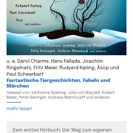
u. a. Daniil Charms, Hans Fallada, Joachim
Ringelnatz, Fritz Meier, Rudyard Kipling, Äsop und
Paul Scheerbart
Fantastische Tiergeschichten, Fabeln und
Märchen
Gelesen von: Katharina Spiering, Julia von Maydell, Robert
Meier, Peter Bieringer, Andreas Mannkopff und anderen.
mehr lesen
Dein erstes Hörbuch: Der Weg zum eigenen