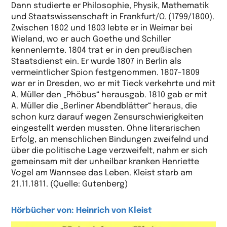
Dann studierte er Philosophie, Physik, Mathematik
und Staatswissenschaft in Frankfurt/O. (1799/1800).
Zwischen 1802 und 1803 lebte er in Weimar bei
Wieland, wo er auch Goethe und Schiller
kennenlernte. 1804 trat er in den preußischen
Staatsdienst ein. Er wurde 1807 in Berlin als
vermeintlicher Spion festgenommen. 1807-1809
war er in Dresden, wo er mit Tieck verkehrte und mit
A. Müller den „Phöbus“ herausgab. 1810 gab er mit
A. Müller die „Berliner Abendblätter“ heraus, die
schon kurz darauf wegen Zensurschwierigkeiten
eingestellt werden mussten. Ohne literarischen
Erfolg, an menschlichen Bindungen zweifelnd und
über die politische Lage verzweifelt, nahm er sich
gemeinsam mit der unheilbar kranken Henriette
Vogel am Wannsee das Leben. Kleist starb am
21.11.1811. (Quelle: Gutenberg)
Hörbücher von: Heinrich von Kleist