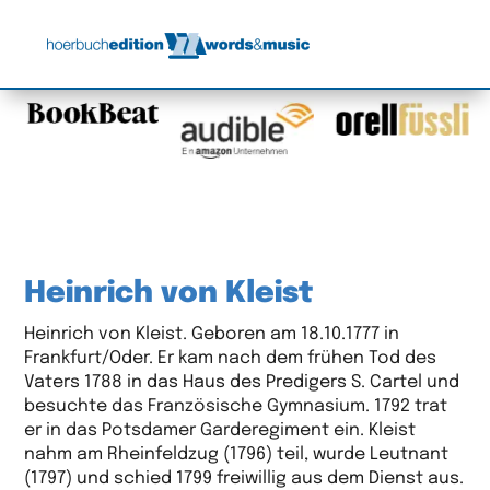
Heinrich von Kleist
Heinrich von Kleist. Geboren am 18.10.1777 in
Frankfurt/Oder. Er kam nach dem frühen Tod des
Vaters 1788 in das Haus des Predigers S. Cartel und
besuchte das Französische Gymnasium. 1792 trat
er in das Potsdamer Garderegiment ein. Kleist
nahm am Rheinfeldzug (1796) teil, wurde Leutnant
(1797) und schied 1799 freiwillig aus dem Dienst aus.