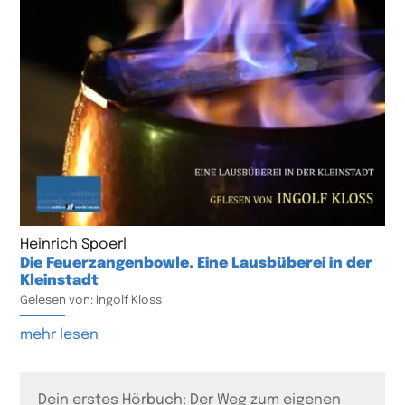
Heinrich Spoerl
Die Feuerzangenbowle. Eine Lausbüberei in der
Kleinstadt
Gelesen von: Ingolf Kloss
mehr lesen
Dein erstes Hörbuch: Der Weg zum eigenen