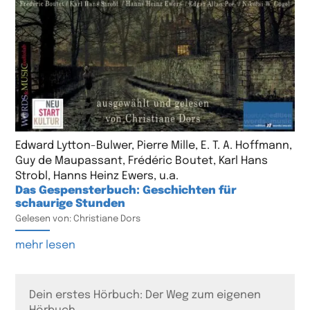
Edward Lytton-Bulwer, Pierre Mille, E. T. A. Hoffmann,
Guy de Maupassant, Frédéric Boutet, Karl Hans
Strobl, Hanns Heinz Ewers, u.a.
Das Gespensterbuch: Geschichten für
schaurige Stunden
Gelesen von: Christiane Dors
mehr lesen
Dein erstes Hörbuch: Der Weg zum eigenen