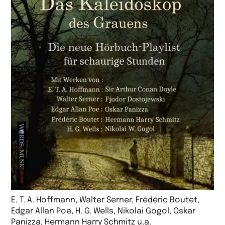
E. T. A. Hoffmann, Walter Serner, Frédéric Boutet,
Edgar Allan Poe, H. G. Wells, Nikolai Gogol, Oskar
Panizza, Hermann Harry Schmitz u.a.