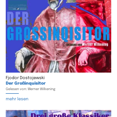
Fjodor Dostojewski
Der Großinquisitor
Gelesen von: Werner Wilkening
mehr lesen