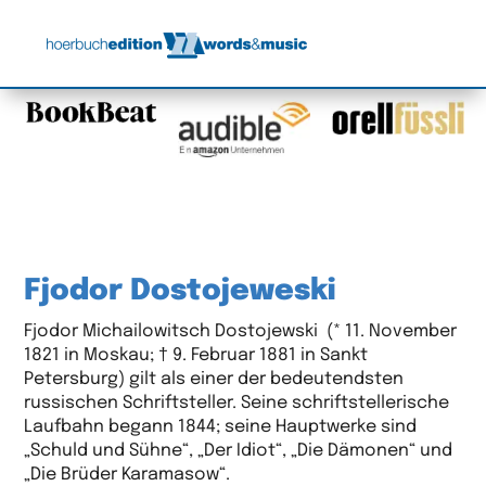
Fjodor Dostojeweski
Fjodor Michailowitsch Dostojewski (* 11. November
1821 in Moskau; † 9. Februar 1881 in Sankt
Petersburg) gilt als einer der bedeutendsten
russischen Schriftsteller. Seine schriftstellerische
Laufbahn begann 1844; seine Hauptwerke sind
„Schuld und Sühne“, „Der Idiot“, „Die Dämonen“ und
„Die Brüder Karamasow“.