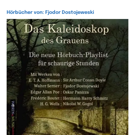
Hörbücher von: Fjodor Dostojeweski