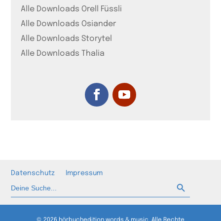
Alle Downloads Orell Füssli
Alle Downloads Osiander
Alle Downloads Storytel
Alle Downloads Thalia
Datenschutz
Impressum
Such-Button
Suchen
nach:
© 2026 hörbuchedition words & music. Alle Rechte