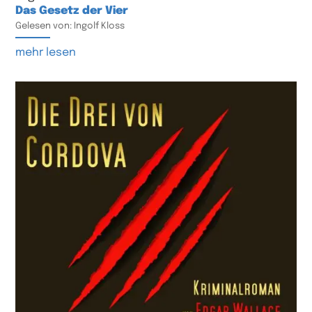
Das Gesetz der Vier
Gelesen von: Ingolf Kloss
mehr lesen