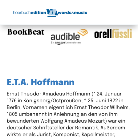
E.T.A. Hoffmann
Ernst Theodor Amadeus Hoffmann (* 24. Januar
1776 in Königsberg/Ostpreußen; † 25. Juni 1822 in
Berlin; Vornamen eigentlich Ernst Theodor Wilhelm,
1805 umbenannt in Anlehnung an den von ihm
bewunderten Wolfgang Amadeus Mozart) war ein
deutscher Schriftsteller der Romantik. Außerdem
wirkte er als Jurist, Komponist, Kapellmeister,