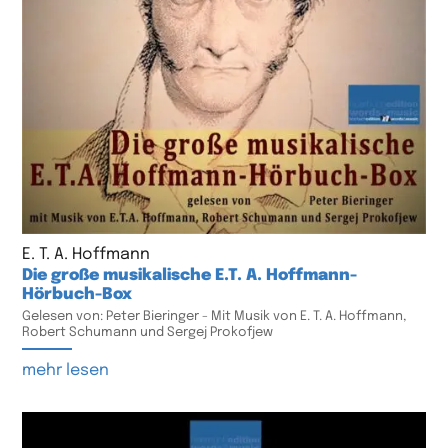
E. T. A. Hoffmann
Die große musikalische E.T. A. Hoffmann-
Hörbuch-Box
Gelesen von: Peter Bieringer - Mit Musik von E. T. A. Hoffmann,
Robert Schumann und Sergej Prokofjew
mehr lesen