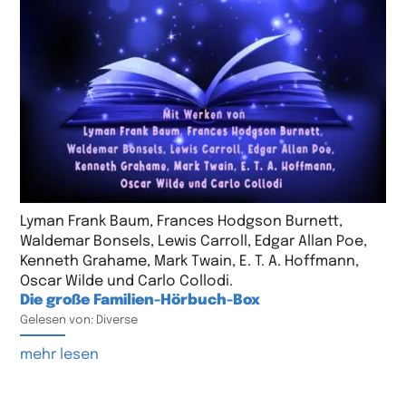
Lyman Frank Baum, Frances Hodgson Burnett,
Waldemar Bonsels, Lewis Carroll, Edgar Allan Poe,
Kenneth Grahame, Mark Twain, E. T. A. Hoffmann,
Oscar Wilde und Carlo Collodi.
Die große Familien-Hörbuch-Box
Gelesen von: Diverse
mehr lesen