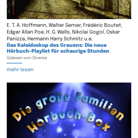
E. T. A. Hoffmann, Walter Serner, Frédéric Boutet,
Edgar Allan Poe, H. G. Wells, Nikolai Gogol, Oskar
Panizza, Hermann Harry Schmitz u.a.
Das Kaleidoskop des Grauens: Die neue
Hörbuch-Playlist für schaurige Stunden
Gelesen von: Diverse
mehr lesen